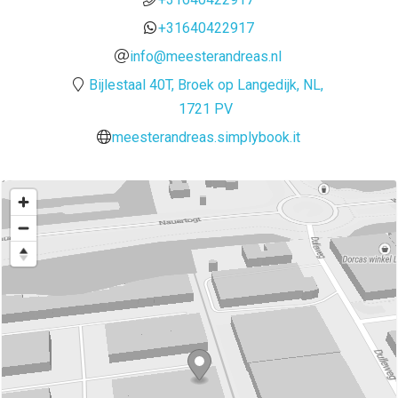
+31640422917
info@meesterandreas.nl
Bijlestaal 40T, Broek op Langedijk, NL,
1721 PV
meesterandreas.simplybook.it